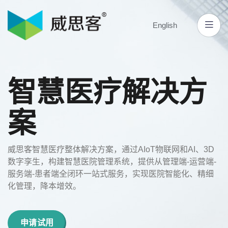
English
智慧医疗解决方
案
威思客智慧医疗整体解决方案，通过AIoT物联网和AI、3D
数字孪生，构建智慧医院管理系统，提供从管理端-运营端-
服务端-患者端全闭环一站式服务，实现医院智能化、精细
化管理，降本增效。
申请试用