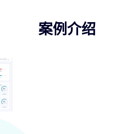
案例介绍
某500强药企